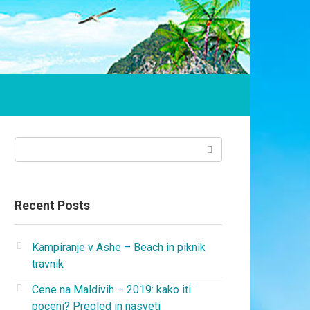
Search:
Recent Posts
Kampiranje v Ashe – Beach in piknik
travnik
Cene na Maldivih – 2019: kako iti
poceni? Pregled in nasveti