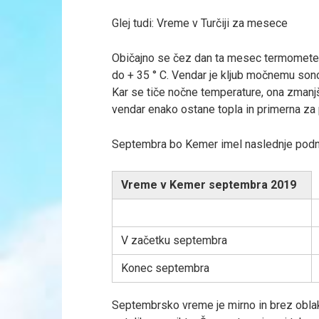
Glej tudi: Vreme v Turčiji za mesece
Običajno se čez dan ta mesec termometer 
do + 35 ° C. Vendar je kljub močnemu so
Kar se tiče nočne temperature, ona zmanjš
vendar enako ostane topla in primerna za 
Septembra bo Kemer imel naslednje pod
Vreme v Kemer septembra 2019
V začetku septembra
Konec septembra
Septembrsko vreme je mirno in brez oblak