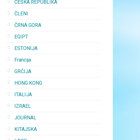
ČEŠKA REPUBLIKA
ČLENI
ČRNA GORA
EGIPT
ESTONIJA
Francija
GRČIJA
HONG KONG
ITALIJA
IZRAEL
JOURNAL
KITAJSKA