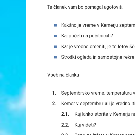
Ta članek vam bo pomagal ugotoviti:
Kakšno je vreme v Kemerju septemb
Kaj početi na počitnicah?
Kar je vredno omeniti, je to letoviš
Stroški ogleda in samostojne rekre
Vsebina članka
Septembrsko vreme: temperatura v
Kemer v septembru: ali je vredno it
Kaj lahko storite v Kemerju n
Kaj videti?