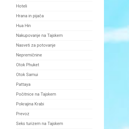
Hoteli
Hrana in pijača
Hua Hin
Nakupovanje na Tajskem
Nasveti za potovanje
Nepremičnine
Otok Phuket
Otok Samui
Pattaya
Počitnice na Tajskem
Pokrajina Krabi
Prevoz
Seks turizem na Tajskem