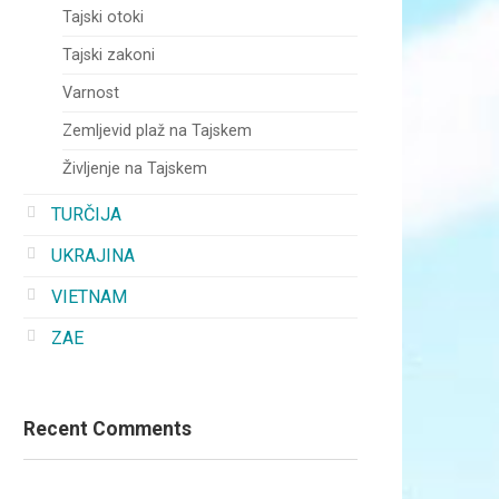
Tajski otoki
Tajski zakoni
Varnost
Zemljevid plaž na Tajskem
Življenje na Tajskem
TURČIJA
UKRAJINA
VIETNAM
ZAE
Recent Comments