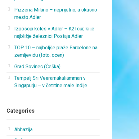
Pizzeria Milano – neprijetno, a okusno
mesto Adler
Izposoja koles v Adler – K2Tour, ki je
najbližje železnici Postaja Adler
TOP 10 – najboljše plaže Barcelone na
zemljevidu (foto, ocen)
Grad Sovinec (Češka)
Tempelj Sri Veeramakaliamman v
Singapurju – v četrtine male Indije
Categories
Abhazija