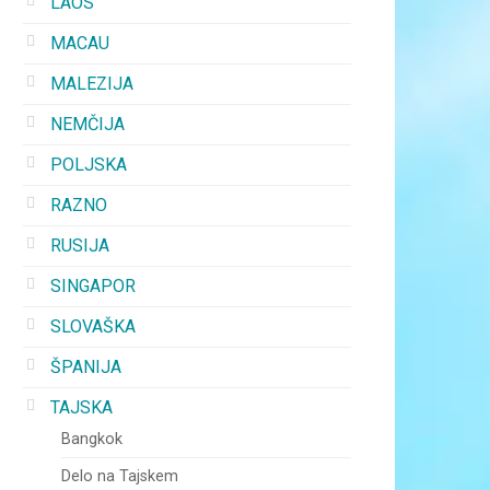
LAOS
MACAU
MALEZIJA
NEMČIJA
POLJSKA
RAZNO
RUSIJA
SINGAPOR
SLOVAŠKA
ŠPANIJA
TAJSKA
Bangkok
Delo na Tajskem