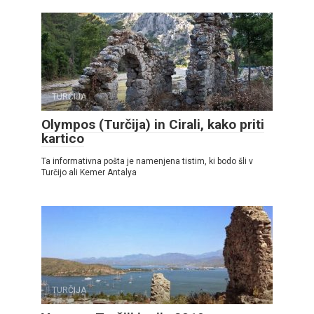
TURČIJA
Olympos (Turčija) in Cirali, kako priti
kartico
Ta informativna pošta je namenjena tistim, ki bodo šli v
Turčijo ali Kemer Antalya
TURČIJA