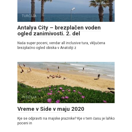
TURČIJA
Antalya City – brezplačen voden
ogled zanimivosti. 2. del
Naša super poceni, vendar all inclusive tura, vključena
brezplačno ogled obiska v Anatoliji z
TURČIJA
Vreme v Side v maju 2020
Kje se odpraviti na majske praznike? Kje v tem času je lahko
poceni in