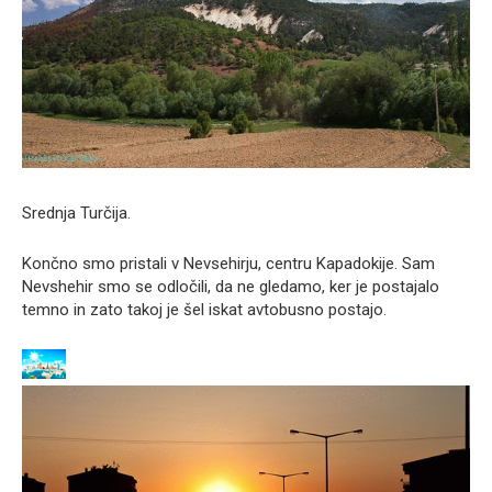
Srednja Turčija.
Končno smo pristali v Nevsehirju, centru Kapadokije. Sam
Nevshehir smo se odločili, da ne gledamo, ker je postajalo
temno in zato takoj je šel iskat avtobusno postajo.