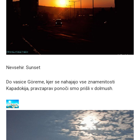
Nevsehir. Sunset
Do vasice Göreme, kjer se nahajajo vse znamenitosti
Kapadokija, pravzaprav ponoči smo prišli v dolmush.