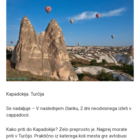
Kapadokija. Turčija
Se nadaljuje – V naslednjem članku, 2 dni neodvisnega izleti v
cappadocii.
Kako priti do Kapadokije? Zelo preprosto je. Najprej morate
priti v Turčijo. Praktično iz katerega koli mesta gre avtobusi