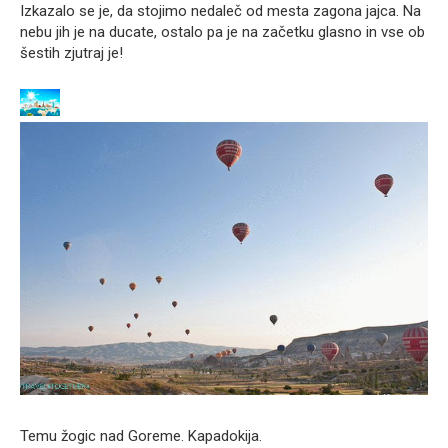
Izkazalo se je, da stojimo nedaleč od mesta zagona jajca. Na
nebu jih je na ducate, ostalo pa je na začetku glasno in vse ob
šestih zjutraj je!
Temu žogic nad Goreme. Kapadokija.