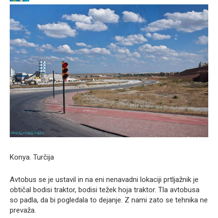
Konya. Turčija
Avtobus se je ustavil in na eni nenavadni lokaciji prtljažnik je
obtičal bodisi traktor, bodisi težek hoja traktor. Tla avtobusa
so padla, da bi pogledala to dejanje. Z nami zato se tehnika ne
prevaža.