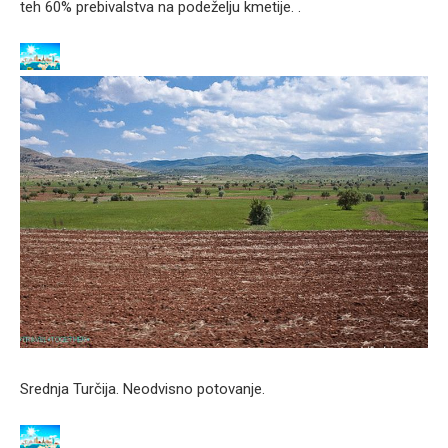
teh 60% prebivalstva na podeželju kmetije. .
Srednja Turčija. Neodvisno potovanje.