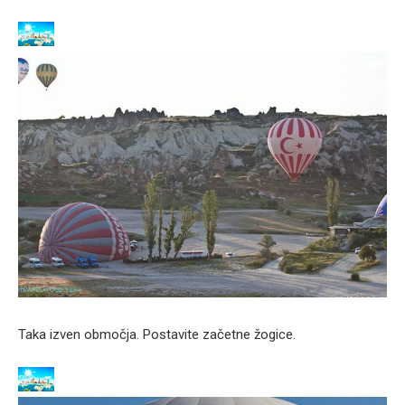
Taka izven območja. Postavite začetne žogice.