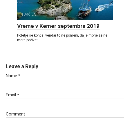
TURČIJA
Vreme v Kemer septembra 2019
Poletje se konča, vendar to ne pomeni, da je morje že ne
more počivati.
Leave a Reply
Name
*
Email
*
Comment