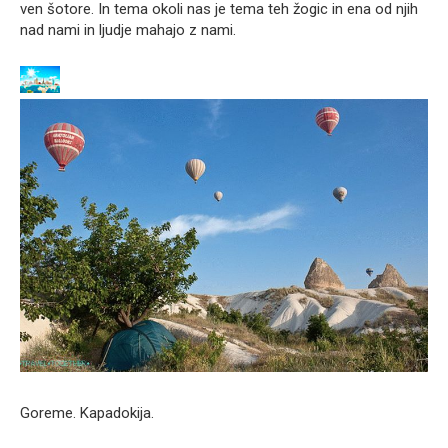
ven šotore. In tema okoli nas je tema teh žogic in ena od njih
nad nami in ljudje mahajo z nami.
Goreme. Kapadokija.