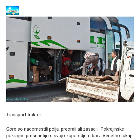
Transport traktor.
Gore so nadomestili polja, preorali ali zasadili. Pokrajinske
pokrajine presenetijo s svojo zaporedjem barv. Verjetno tukaj